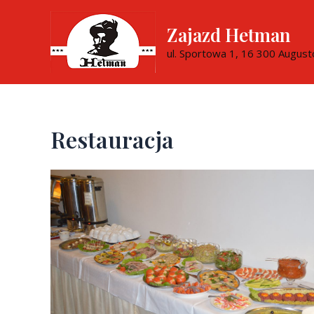
Skip
to
Zajazd Hetman
content
ul. Sportowa 1, 16 300 Augus
Restauracja