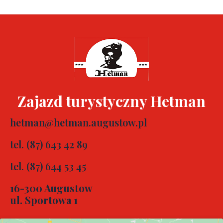
Zajazd turystyczny Hetman
hetman@hetman.augustow.pl
tel. (87) 643 42 89
tel. (87) 644 53 45
16-300 Augustow
ul. Sportowa 1